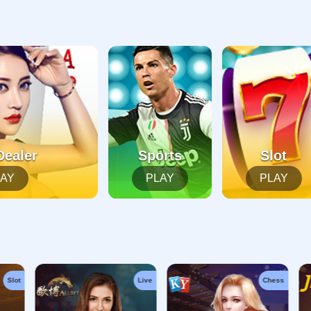
起，俺把您找的内容弄丢了！您可以选择以下操作
网站地图
网站首页
返回上一页
本站
提醒您 - 您找的内容暂时不可用或者被删除了！