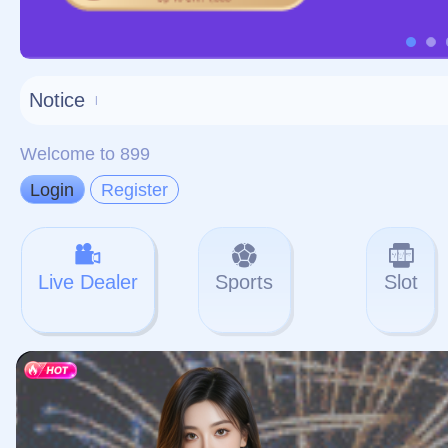
对不起，俺把您找的内容
网站地图
网站
本站
提醒您 - 您找