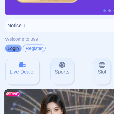
对不起，俺把您找的内容
网站地图
网站
本站
提醒您 - 您找