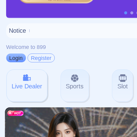
对不起，俺把您找的内容
网站地图
网站
本站
提醒您 - 您找