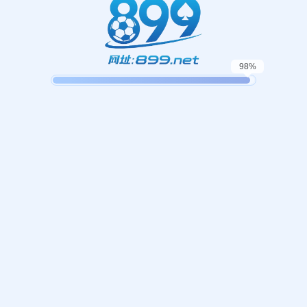
起，俺把您找的内容弄丢了！您可以选择以下操作
网站地图
网站首页
返回上一页
本站
提醒您 - 您找的内容暂时不可用或者被删除了！