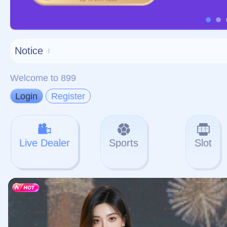
对不起，俺把您找的内容
网站地图
网站
本站
提醒您 - 您找