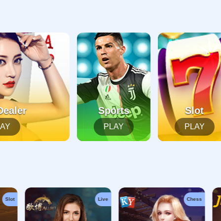
起，俺把您找的内容弄丢了！您可以选择以下操作
网站地图
网站首页
返回上一页
本站
提醒您 - 您找的内容暂时不可用或者被删除了！