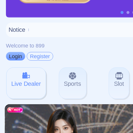
对不起，俺把您找的内容
网站地图
网站
本站
提醒您 - 您找