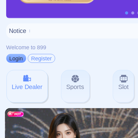
对不起，俺把您找的内容
网站地图
网站
本站
提醒您 - 您找