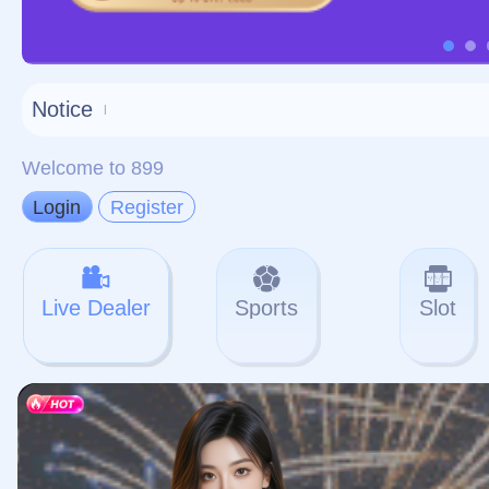
对不起，俺把您找的内容
网站地图
网站
本站
提醒您 - 您找