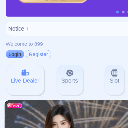
对不起，俺把您找的内容
网站地图
网站
本站
提醒您 - 您找