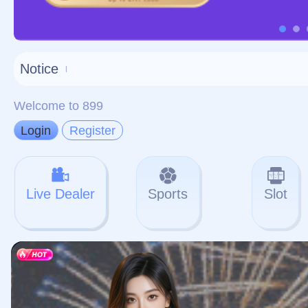
对不起，俺把您找的内容
网站地图
网站
本站
提醒您 - 您找