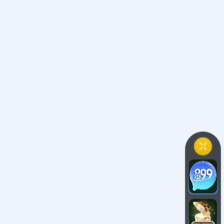
在众多世界杯数据中，有几类指标对让球盘决策尤为关键。
其一是进攻效率类指标，如场均射门、射正、禁区内射门比
例以及xG与实际进球的偏差。如果一支球队的xG长期高于
实际进球，说明他们的进攻创造力在线，只是终结运气较
差，这往往意味着在后续比赛中存在反弹空间，让球盘可能
会被机构略微低估。其二是防守稳定性指标，包括对手射门
次数、限制对方xG的能力以及禁区丢失位置分布。如果球
队防线在数据上漏洞频出，却凭借门将或运气硬抗过去，那
么在遇到更高级别对手时，受让球盘的安全性就值得怀疑。
其三是盘路与指数表现，即球队在过去一定周期内的赢盘
率、走盘率与输盘率，以及在不同盘口区间中的表现差异。
这不只是简单的“某队赢盘多”，而是要观察他们在让半球、
一球、一球半等不同盘位上，是否经常被市场高估或低估。
只有把这些指标结合起来，才能更准确判断当前盘口是否合
理。
从数据变化解读市场心理和信息流动
世界杯让球盘的变动往往非常剧烈，尤其是热门球队出场
时，盘口和水位的微小波动背后，隐藏着大量信息。在数据
站中观察盘口时间轴，你会发现有的比赛初盘开出时对某一
方极为看好，但临近开赛前盘口突然降盘或水位大幅调整，